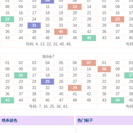
01
02
03
04
05
06
07
01
02
03
08
09
10
11
12
13
14
08
09
10
15
16
17
18
19
20
21
15
16
17
22
23
24
25
26
27
28
22
23
24
29
30
31
32
33
34
35
29
30
31
36
37
38
39
40
41
42
36
37
38
43
44
45
46
47
48
49
43
44
45
号码: 4, 13, 22, 31, 40, 49,
号码: 
除9余7
01
02
03
04
05
06
07
01
02
03
08
09
10
11
12
13
14
08
09
10
15
16
17
18
19
20
21
15
16
17
22
23
24
25
26
27
28
22
23
24
29
30
31
32
33
34
35
29
30
31
36
37
38
39
40
41
42
36
37
38
43
44
45
46
47
48
49
43
44
45
号码: 7, 16, 25, 34, 43,
号码: 
绝杀波色
热门帖子