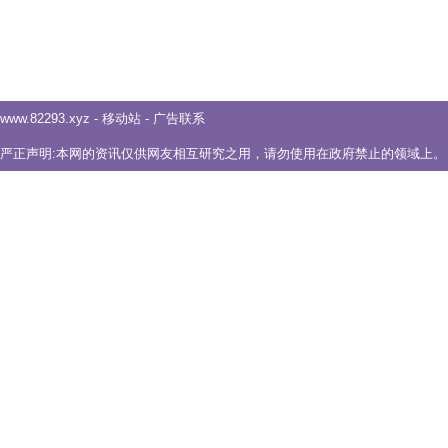
www.82293.xyz
-
移动站
-
广告联系
严正声明:本网的资讯仅供网友相互研究之用，请勿使用在政府禁止的领域上。