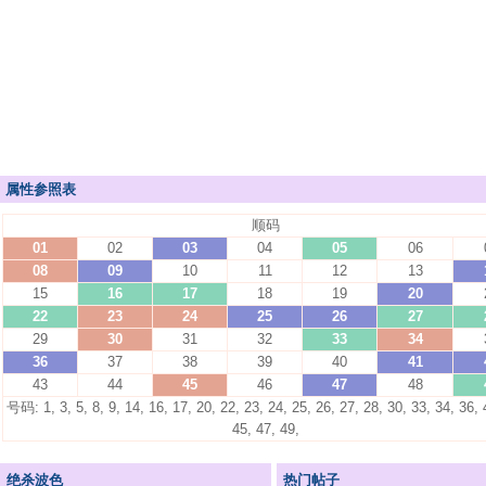
属性参照表
顺码
01
02
03
04
05
06
08
09
10
11
12
13
15
16
17
18
19
20
22
23
24
25
26
27
29
30
31
32
33
34
36
37
38
39
40
41
43
44
45
46
47
48
号码: 1, 3, 5, 8, 9, 14, 16, 17, 20, 22, 23, 24, 25, 26, 27, 28, 30, 33, 34, 36, 
45, 47, 49,
绝杀波色
热门帖子