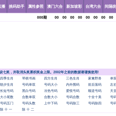
直播
挑码助手
属性参照
澳门六合
新加坡彩
台湾六合
间隔
000
期
00
00
00
00
00
00
00
00
，增设七奖，并取消头奖累积奖金上限。2002年之前的数据请谨慎使用!
四季生肖
琴棋书画
四方生肖
三色生肖
家禽野兽
单
朝夕生肖
号码单双
号码大小
内外围码
前后落码
左
长短号码
黑白号码
冷热号码
爱恨号码
顺逆号码
天
大小尾数
合数单双
合数大小
号码合数
十全十美
号
号码五门
号码头数
上中下码
号码除三
号码除四
号
除 十 一
除 十 二