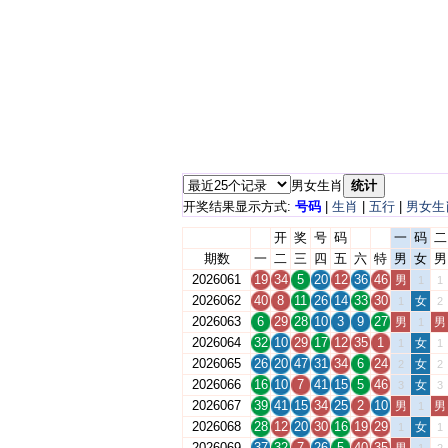
男女生肖
统计
开奖结果显示方式:
号码
|
生肖
|
五行
|
男女生
开
奖
号
码
一
码
二
期数
一
二
三
四
五
六
特
男
女
男
2026061
19
34
5
20
12
36
46
男
1
1
2026062
40
8
11
26
14
33
30
女
1
2
2026063
6
29
28
10
3
9
27
男
男
1
2026064
32
10
29
17
12
35
1
女
1
1
2026065
26
20
47
31
34
6
24
女
2
2
2026066
16
10
7
41
15
5
46
女
3
3
2026067
39
41
15
34
25
2
10
男
男
1
2026068
28
12
20
30
16
19
29
女
1
1
2026069
37
32
7
26
5
40
35