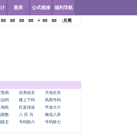
统计
图库
公式规律
福利导航
00
00
00
00
+
00
00
:
月
周
双笔画
吉美凶丑
天地生肖
右边码
楼上下码
风雨号码
玄地机
红蓝绿波
半波大小
码尾数
八 匹 马
梅花八弄
码除五
号码除六
号码除七