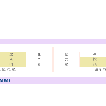
虎
兔
鼠
牛
马
蛇
羊
龙
狗
鸡
猪
猴
, 鼠, 狗, 猴,
生肖: 蛇,
热门帖子