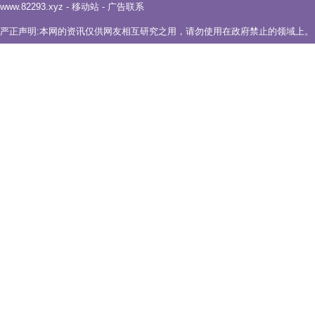
www.82293.xyz
-
移动站
-
广告联系
严正声明:本网的资讯仅供网友相互研究之用，请勿使用在政府禁止的领域上。