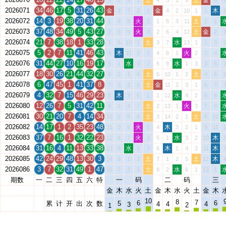
土
土
金
9
2
6
1
4
3
1
9
6
2026071
34
46
17
5
31
26
43
金
金
木
3
7
2
1
4
2
10
1
1
2026072
14
3
19
38
20
31
44
火
土
1
4
8
2
1
5
3
11
2
1
2026073
37
48
34
49
5
43
27
火
土
金
2
5
9
3
2
6
4
12
2
2026074
21
7
38
18
1
33
28
土
水
3
6
10
1
3
7
13
1
1
3
2026075
5
2
7
11
41
46
43
木
火
4
11
2
1
4
8
1
2
2
4
2026076
31
44
27
10
16
19
17
水
水
5
1
3
2
5
9
1
3
3
5
2026077
18
30
26
21
44
32
27
土
土
6
2
1
4
6
10
1
2
4
6
2026078
6
47
45
1
41
37
8
土
金
7
3
2
5
11
2
3
1
5
7
2026079
4
32
7
15
46
29
23
木
水
8
3
6
1
1
12
4
2
6
8
2026080
12
26
7
5
31
42
11
土
火
9
1
4
7
2
13
1
3
7
9
2026081
30
21
20
7
4
14
34
土
土
10
2
5
8
3
14
2
1
8
10
2026082
14
17
1
2
35
23
48
火
木
11
3
6
1
4
3
2
1
9
11
2026083
37
7
16
1
32
22
23
火
水
木
12
4
7
2
5
1
3
2
10
2026084
31
16
4
11
13
33
38
水
木
木
13
5
1
3
6
1
4
3
11
2026085
42
24
29
48
13
30
3
土
土
木
14
6
1
2
7
1
2
5
12
2026086
3
7
32
31
49
1
47
土
水
15
7
2
3
8
2
6
1
13
1
期数
一
二
三
四
五
六
特
一
码
二
码
三
金
木
水
火
土
金
木
水
火
土
金
木
10
8
7
6
6
累
计
开
出
次
数
5
4
4
4
3
2
1