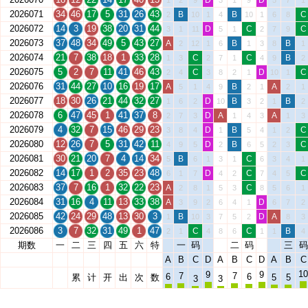
D
D
1
2
9
3
1
9
5
7
1
2026071
34
46
17
5
31
26
43
B
B
C
2
10
1
4
10
1
6
8
2026072
14
3
19
38
20
31
44
D
C
C
3
1
11
5
1
2
7
9
2026073
37
48
34
49
5
43
27
A
B
B
2
12
1
6
1
3
8
1
2026074
21
7
38
18
1
33
28
C
C
B
1
3
2
7
1
4
9
2
2026075
5
2
7
11
41
46
43
C
D
C
2
4
3
8
2
1
10
1
2026076
31
44
27
10
16
19
17
A
B
A
5
1
4
9
2
1
2
1
2026077
18
30
26
21
44
32
27
D
B
B
1
6
2
10
3
2
1
2
2026078
6
47
45
1
41
37
8
D
A
A
2
7
3
1
4
3
1
3
2026079
4
32
7
15
46
29
23
D
B
C
3
8
4
1
5
4
1
2
2026080
12
26
7
5
31
42
11
D
B
C
4
9
5
2
6
5
2
3
2026081
30
21
20
7
4
14
34
B
C
5
6
1
3
1
6
3
4
1
2026082
14
17
1
2
35
23
48
D
C
C
6
1
7
4
2
7
4
5
2026083
37
7
16
1
32
22
23
A
C
2
8
1
5
3
8
5
6
1
2026084
31
16
4
11
13
33
38
A
D
3
9
2
6
4
1
6
7
2
2026085
42
24
29
48
13
30
3
B
D
A
1
10
3
7
5
2
8
3
2026086
3
7
32
31
49
1
47
C
C
B
2
1
4
8
6
1
1
4
期数
一
二
三
四
五
六
特
一
码
二
码
三
码
A
B
C
D
A
B
C
D
A
B
C
10
9
9
7
7
6
6
累
计
开
出
次
数
5
5
3
3