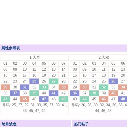
属性参照表
1,大单
2,大双
01
02
03
04
05
06
07
01
02
03
04
05
06
08
09
10
11
12
13
14
08
09
10
11
12
13
15
16
17
18
19
20
21
15
16
17
18
19
20
22
23
24
25
26
27
28
22
23
24
25
26
27
29
30
31
32
33
34
35
29
30
31
32
33
34
36
37
38
39
40
41
42
36
37
38
39
40
41
43
44
45
46
47
48
49
43
44
45
46
47
48
号码: 25, 27, 29, 31, 33, 35, 37, 39, 41,
号码: 26, 28, 30, 32, 34, 36, 38, 4
43, 45, 47, 49,
44, 46, 48,
绝杀波色
热门帖子