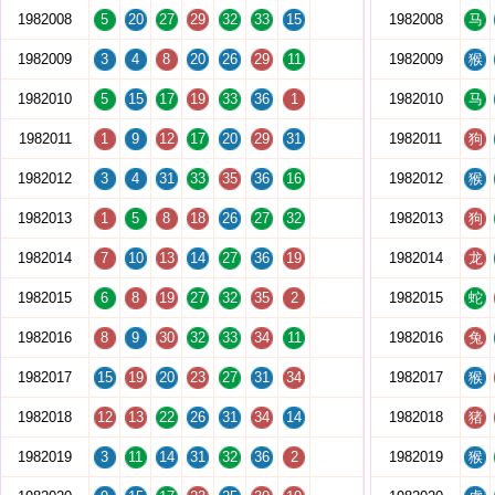
1982008
5
20
27
29
32
33
15
1982008
马
1982009
3
4
8
20
26
29
11
1982009
猴
1982010
5
15
17
19
33
36
1
1982010
马
1982011
1
9
12
17
20
29
31
1982011
狗
1982012
3
4
31
33
35
36
16
1982012
猴
1982013
1
5
8
18
26
27
32
1982013
狗
1982014
7
10
13
14
27
36
19
1982014
龙
1982015
6
8
19
27
32
35
2
1982015
蛇
1982016
8
9
30
32
33
34
11
1982016
兔
1982017
15
19
20
23
27
31
34
1982017
猴
1982018
12
13
22
26
31
34
14
1982018
猪
1982019
3
11
14
31
32
36
2
1982019
猴