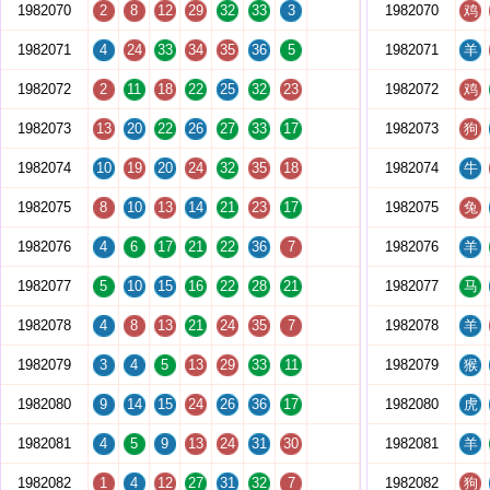
1982070
2
8
12
29
32
33
3
1982070
鸡
1982071
4
24
33
34
35
36
5
1982071
羊
1982072
2
11
18
22
25
32
23
1982072
鸡
1982073
13
20
22
26
27
33
17
1982073
狗
1982074
10
19
20
24
32
35
18
1982074
牛
1982075
8
10
13
14
21
23
17
1982075
兔
1982076
4
6
17
21
22
36
7
1982076
羊
1982077
5
10
15
16
22
28
21
1982077
马
1982078
4
8
13
21
24
35
7
1982078
羊
1982079
3
4
5
13
29
33
11
1982079
猴
1982080
9
14
15
24
26
36
17
1982080
虎
1982081
4
5
9
13
24
31
30
1982081
羊
1982082
1
4
12
27
31
32
7
1982082
狗