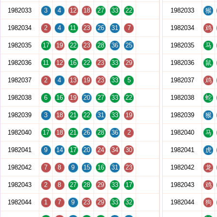
1982033
3
4
12
18
27
33
22
1982033
猴
1982034
2
4
11
23
26
31
7
1982034
鸡
1982035
17
19
22
23
28
36
25
1982035
马
1982036
11
12
16
22
23
33
29
1982036
鼠
1982037
2
4
13
19
23
33
5
1982037
鸡
1982038
6
16
19
20
27
33
22
1982038
蛇
1982039
3
18
21
22
31
33
19
1982039
猴
1982040
17
18
21
26
28
36
2
1982040
马
1982041
9
14
17
20
24
34
30
1982041
虎
1982042
7
8
9
15
16
31
23
1982042
龙
1982043
2
8
27
28
29
33
17
1982043
鸡
1982044
1
7
9
23
29
33
32
1982044
狗