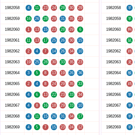
1982058
4
11
23
24
28
30
29
1982058
羊
1982059
16
26
28
29
31
35
23
1982059
羊
1982060
1
13
15
23
28
29
6
1982060
狗
1982061
11
13
17
25
26
30
15
1982061
鼠
1982062
2
4
7
14
26
34
10
1982062
鸡
1982063
19
25
28
30
33
35
23
1982063
龙
1982064
3
5
8
13
19
26
36
1982064
猴
1982065
2
4
8
24
29
35
33
1982065
鸡
1982066
4
6
13
22
23
33
34
1982066
羊
1982067
4
8
16
18
29
33
10
1982067
羊
1982068
4
11
15
26
31
34
17
1982068
羊
1982069
4
5
7
15
23
24
12
1982069
羊