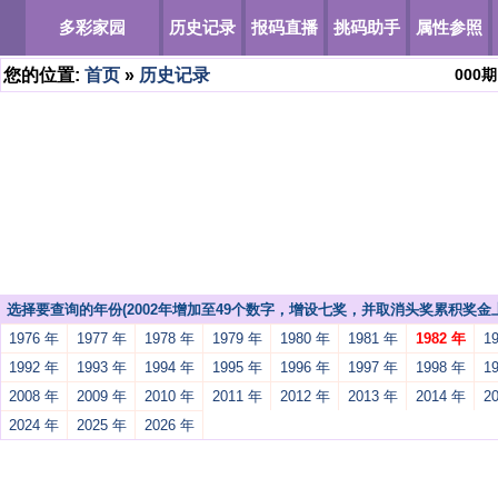
多彩家园
历史记录
报码直播
挑码助手
属性参照
您的位置:
首页
»
历史记录
000
期
选择要查询的年份(2002年增加至49个数字，增设七奖，并取消头奖累积奖金上
1976 年
1977 年
1978 年
1979 年
1980 年
1981 年
1982 年
1
1992 年
1993 年
1994 年
1995 年
1996 年
1997 年
1998 年
1
2008 年
2009 年
2010 年
2011 年
2012 年
2013 年
2014 年
2
2024 年
2025 年
2026 年