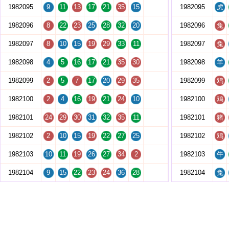
1982095
9
11
13
17
21
35
15
1982095
虎
1982096
8
22
23
25
28
32
20
1982096
兔
1982097
8
10
15
19
29
33
11
1982097
兔
1982098
4
5
16
17
21
35
30
1982098
羊
1982099
2
5
7
17
20
29
35
1982099
鸡
1982100
2
4
16
19
21
24
10
1982100
鸡
1982101
24
29
30
31
32
35
11
1982101
猪
1982102
2
10
15
19
22
27
25
1982102
鸡
1982103
10
11
19
26
27
34
2
1982103
牛
1982104
9
15
22
23
24
36
28
1982104
兔