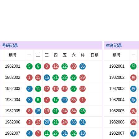
号码记录
生肖记录
期号
一
二
三
四
五
六
特
日期
期号
一
1982001
5
6
8
12
22
30
36
1982001
马
1982002
1
13
15
21
22
27
29
1982002
狗
1982003
3
11
12
13
19
27
30
1982003
猴
1982004
3
6
7
17
20
35
1
1982004
猴
1982005
8
15
19
21
24
34
28
1982005
兔
1982006
2
13
20
21
24
36
31
1982006
鸡
1982007
4
7
11
27
31
32
10
1982007
羊