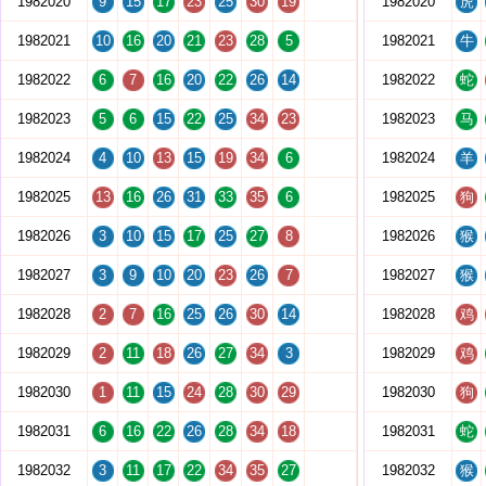
1982020
9
15
17
23
25
30
19
1982020
虎
1982021
10
16
20
21
23
28
5
1982021
牛
1982022
6
7
16
20
22
26
14
1982022
蛇
1982023
5
6
15
22
25
34
23
1982023
马
1982024
4
10
13
15
19
34
6
1982024
羊
1982025
13
16
26
31
33
35
6
1982025
狗
1982026
3
10
15
17
25
27
8
1982026
猴
1982027
3
9
10
20
23
26
7
1982027
猴
1982028
2
7
16
25
26
30
14
1982028
鸡
1982029
2
11
18
26
27
34
3
1982029
鸡
1982030
1
11
15
24
28
30
29
1982030
狗
1982031
6
16
22
26
28
34
18
1982031
蛇
1982032
3
11
17
22
34
35
27
1982032
猴