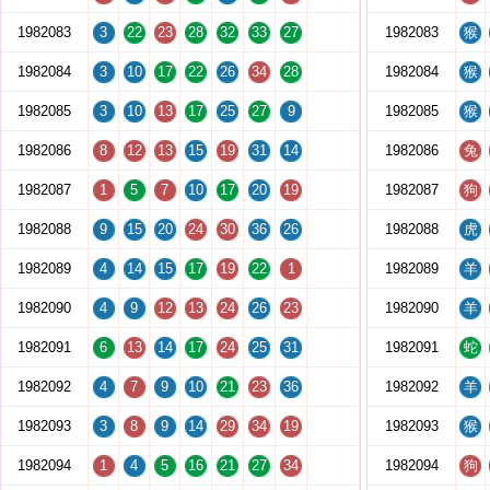
1982083
3
22
23
28
32
33
27
1982083
猴
1982084
3
10
17
22
26
34
28
1982084
猴
1982085
3
10
13
17
25
27
9
1982085
猴
1982086
8
12
13
15
19
31
14
1982086
兔
1982087
1
5
7
10
17
20
19
1982087
狗
1982088
9
15
20
24
30
36
26
1982088
虎
1982089
4
14
15
17
19
22
1
1982089
羊
1982090
4
9
12
13
24
26
23
1982090
羊
1982091
6
13
14
17
24
25
31
1982091
蛇
1982092
4
7
9
10
21
23
36
1982092
羊
1982093
3
8
9
14
29
34
19
1982093
猴
1982094
1
4
5
16
21
27
34
1982094
狗