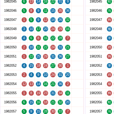
1982045
6
13
14
16
22
31
9
1982045
蛇
1982046
5
8
9
11
15
35
36
1982046
马
1982047
1
5
9
12
14
26
32
1982047
狗
1982048
3
10
17
20
24
29
16
1982048
猴
1982049
4
6
8
16
22
28
7
1982049
羊
1982050
2
10
11
22
24
31
21
1982050
鸡
1982051
1
22
25
29
31
36
27
1982051
狗
1982052
4
15
18
24
27
30
1
1982052
羊
1982053
2
4
9
10
24
31
20
1982053
鸡
1982054
12
13
14
16
21
36
2
1982054
猪
1982055
1
8
19
23
31
34
11
1982055
狗
1982056
6
15
16
18
21
32
20
1982056
蛇
1982057
5
9
15
28
30
33
7
1982057
马