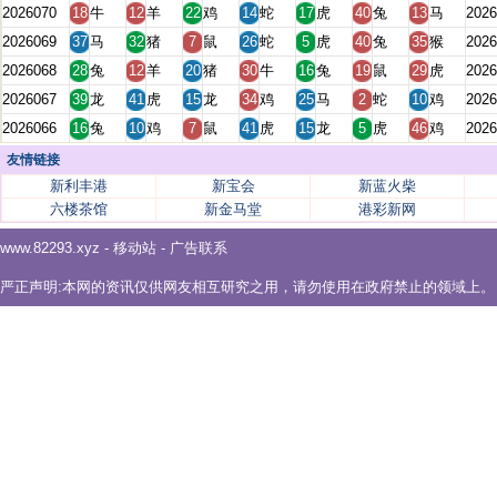
2026070
18
牛
12
羊
22
鸡
14
蛇
17
虎
40
兔
13
马
2026
2026069
37
马
32
猪
7
鼠
26
蛇
5
虎
40
兔
35
猴
2026
2026068
28
兔
12
羊
20
猪
30
牛
16
兔
19
鼠
29
虎
2026
2026067
39
龙
41
虎
15
龙
34
鸡
25
马
2
蛇
10
鸡
2026
2026066
16
兔
10
鸡
7
鼠
41
虎
15
龙
5
虎
46
鸡
2026
友情链接
新利丰港
新宝会
新蓝火柴
六楼茶馆
新金马堂
港彩新网
www.82293.xyz
-
移动站
-
广告联系
严正声明:本网的资讯仅供网友相互研究之用，请勿使用在政府禁止的领域上。