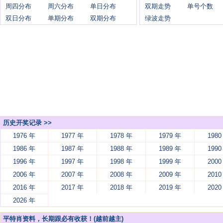
周四分布
周六分布
单日分布
双期走势
单号个数
双日分布
单期分布
双期分布
绿波走势
历史开奖记录 >>
1976 年
1977 年
1978 年
1979 年
1980
1986 年
1987 年
1988 年
1989 年
1990
1996 年
1997 年
1998 年
1999 年
2000
2006 年
2007 年
2008 年
2009 年
2010
2016 年
2017 年
2018 年
2019 年
2020
2026 年
平特肖资料，长期跟必有收获！(越前越主)