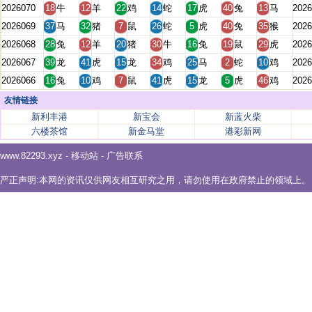
2026070
18
牛
12
羊
22
鸡
14
蛇
17
虎
40
兔
13
马
2026
2026069
37
马
32
猪
7
鼠
26
蛇
5
虎
40
兔
35
猴
2026
2026068
28
兔
12
羊
20
猪
30
牛
16
兔
19
鼠
29
虎
2026
2026067
39
龙
41
虎
15
龙
34
鸡
25
马
2
蛇
10
鸡
2026
2026066
16
兔
10
鸡
7
鼠
41
虎
15
龙
5
虎
46
鸡
2026
友情链接
新利丰港
新宝会
新蓝火柴
六楼茶馆
新金马堂
港彩新网
www.82293.xyz
-
移动站
-
广告联系
严正声明:本网的资讯仅供网友相互研究之用，请勿使用在政府禁止的领域上。